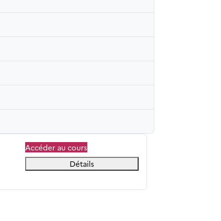
Accéder au cours
Détails