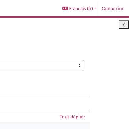
Français ‎(fr)‎
Connexion
Ouvr
Tout déplier