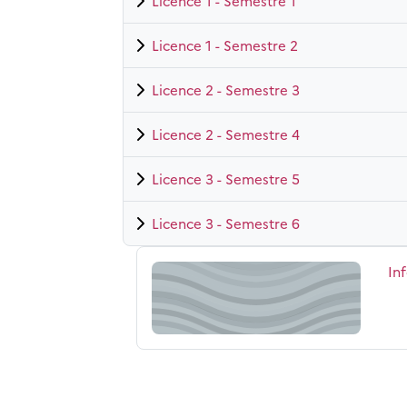
Licence 1 - Semestre 1
Licence 1 - Semestre 2
Licence 2 - Semestre 3
Licence 2 - Semestre 4
Licence 3 - Semestre 5
Licence 3 - Semestre 6
Informations générales Hébreu
No
In