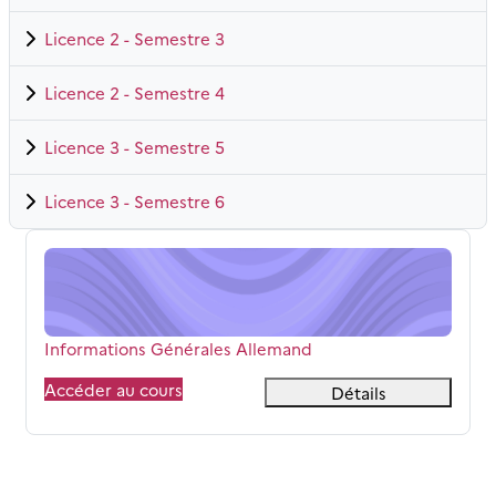
Licence 2 - Semestre 3
Licence 2 - Semestre 4
Licence 3 - Semestre 5
Licence 3 - Semestre 6
Informations Générales Allemand
Nom du cours
Informations Générales Allemand
Accéder au cours
Détails