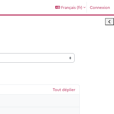
Français ‎(fr)‎
Connexion
Ouvr
Tout déplier