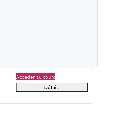
Accéder au cours
Détails