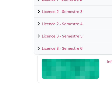
Licence 2 - Semestre 3
Licence 2 - Semestre 4
Licence 3 - Semestre 5
Licence 3 - Semestre 6
Informations Générales Langues Scand
No
In